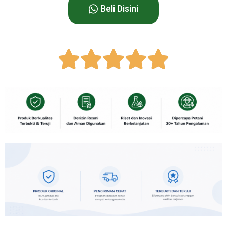
Beli Disini




